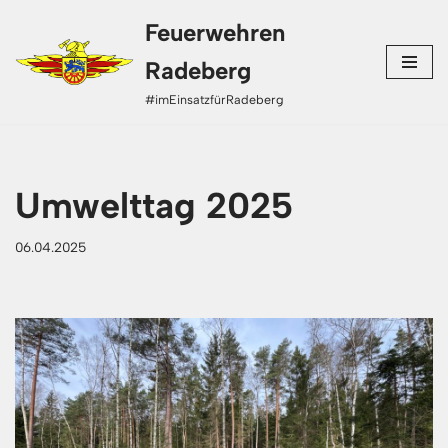
Feuerwehren
Zum
Radeberg
Inhalt
#imEinsatzfürRadeberg
springen
Umwelttag 2025
06.04.2025