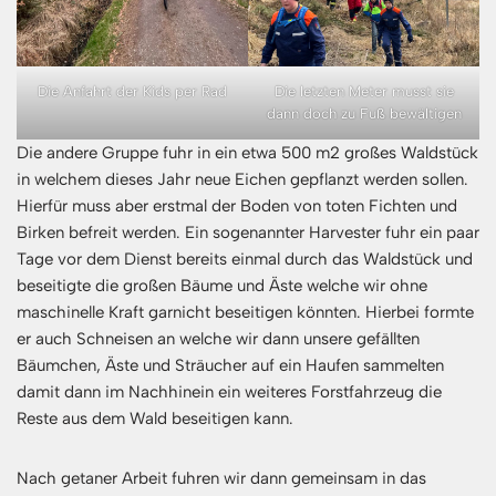
Die Anfahrt der Kids per Rad
Die letzten Meter musst sie
dann doch zu Fuß bewältigen
Die andere Gruppe fuhr in ein etwa 500 m2 großes Waldstück
in welchem dieses Jahr neue Eichen gepflanzt werden sollen.
Hierfür muss aber erstmal der Boden von toten Fichten und
Birken befreit werden. Ein sogenannter Harvester fuhr ein paar
Tage vor dem Dienst bereits einmal durch das Waldstück und
beseitigte die großen Bäume und Äste welche wir ohne
maschinelle Kraft garnicht beseitigen könnten. Hierbei formte
er auch Schneisen an welche wir dann unsere gefällten
Bäumchen, Äste und Sträucher auf ein Haufen sammelten
damit dann im Nachhinein ein weiteres Forstfahrzeug die
Reste aus dem Wald beseitigen kann.
Nach getaner Arbeit fuhren wir dann gemeinsam in das