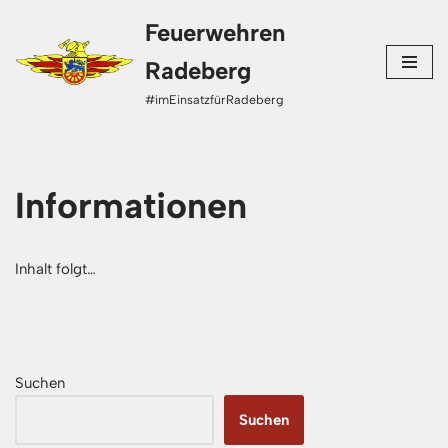
Feuerwehren
Zum
Radeberg
Inhalt
#imEinsatzfürRadeberg
springen
Informationen
Inhalt folgt…
Suchen
Suchen