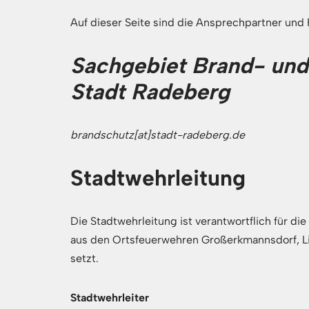
Auf dieser Seite sind die Ansprechpartner und
Sachgebiet Brand- und
Stadt Radeberg
brandschutz[at]stadt-radeberg.de
Stadtwehrleitung
Die Stadtwehrleitung ist verantwortflich für di
aus den Ortsfeuerwehren Großerkmannsdorf, 
setzt.
Stadtwehrleiter