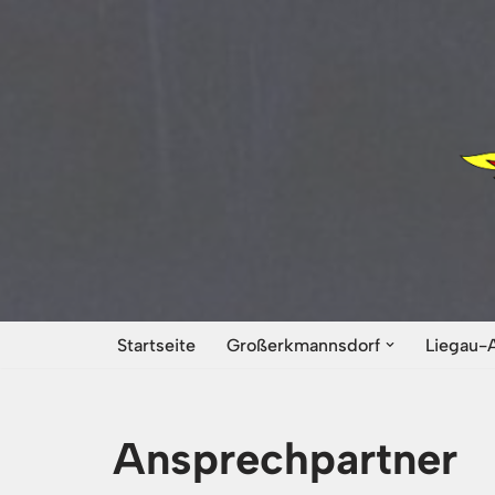
Zum
Inhalt
springen
Startseite
Großerkmannsdorf
Liegau-
Ansprechpartner