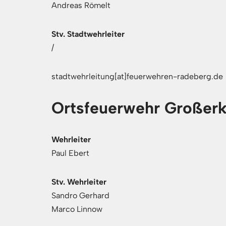
Andreas Römelt
Stv. Stadtwehrleiter
/
stadtwehrleitung[at]feuerwehren-radeberg.de
Ortsfeuerwehr Großer
Wehrleiter
Paul Ebert
Stv. Wehrleiter
Sandro Gerhard
Marco Linnow