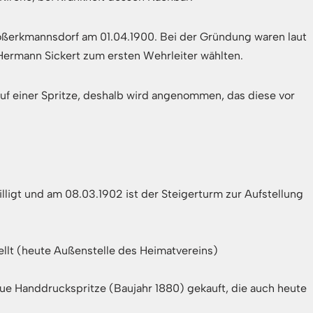
oßerkmannsdorf am 01.04.1900. Bei der Gründung waren laut
Hermann Sickert zum ersten Wehrleiter wählten.
auf einer Spritze, deshalb wird angenommen, das diese vor
ligt und am 08.03.1902 ist der Steigerturm zur Aufstellung
ellt (heute Außenstelle des Heimatvereins)
ue Handdruckspritze (Baujahr 1880) gekauft, die auch heute