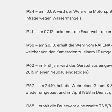
1924 – am 10.09. wird der Wehr eine Motorspr
infrage wegen Wassermangels
1941 – am 07.12. bekommt die Feuerwehr die er
1958 – am 28.10. erhält die Wehr vom RAFEN
welcher von den Kameraden zu einem LF umgebau
1962 – im Frühjahr wird das Gerätehaus eingewe
2016 in einen Neubau eingezogen)
1967 – am 24.10. holt die Wehr einen Garant K 3
wieder umgebaut und im April 1968 in Dienst ge
1968 – erhält die Feuerwehr eine zweite TS 8/8