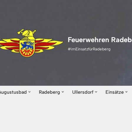
Feuerwehren Radeb
#imEinsatzfürRadeberg
Augustusbad
Radeberg
Ullersdorf
Einsätze