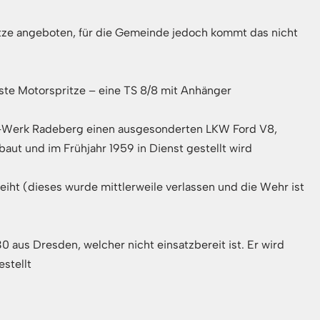
itze angeboten, für die Gemeinde jedoch kommt das nicht
ste Motorspritze – eine TS 8/8 mit Anhänger
A-Werk Radeberg einen ausgesonderten LKW Ford V8,
t und im Frühjahr 1959 in Dienst gestellt wird
iht (dieses wurde mittlerweile verlassen und die Wehr ist
0 aus Dresden, welcher nicht einsatzbereit ist. Er wird
stellt