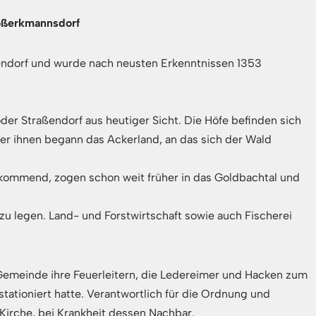
roßerkmannsdorf
endorf und wurde nach neusten Erkenntnissen 1353
oder Straßendorf aus heutiger Sicht. Die Höfe befinden sich
ter ihnen begann das Ackerland, an das sich der Wald
 kommend, zogen schon weit früher in das Goldbachtal und
u legen. Land- und Forstwirtschaft sowie auch Fischerei
 Gemeinde ihre Feuerleitern, die Ledereimer und Hacken zum
tationiert hatte. Verantwortlich für die Ordnung und
irche, bei Krankheit dessen Nachbar.