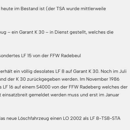
heute im Bestand ist (der TSA wurde mittlerweile
ug – ein Garant K 30 – in Dienst gestellt, welches die
sondertes LF 15 von der FFW Radebeul
erhält ein völlig desolates LF 8 auf Garant K 30. Noch im Juli
ert und der K 30 zurückgegeben werden. Im November 1986
es LF 16 auf einem S4000 von der FFW Radeberg welches der
ht einsatzbreit gemeldet werden muss und erst im Januar
 das neue Löschfahrzeug einen LO 2002 als LF 8-TS8-STA