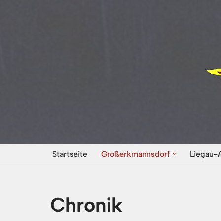
Zum
Inhalt
springen
Startseite
Großerkmannsdorf
Liegau-
Chronik