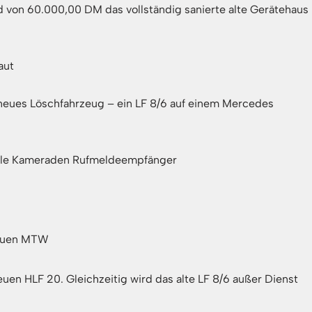
 von 60.000,00 DM das vollständig sanierte alte Gerätehaus
aut
 neues Löschfahrzeug – ein LF 8/6 auf einem Mercedes
 alle Kameraden Rufmeldeempfänger
neuen MTW
en HLF 20. Gleichzeitig wird das alte LF 8/6 außer Dienst