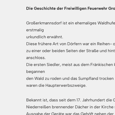
Die Geschichte der Freiwilligen Feuerwehr G
Großerkmannsdorf ist ein ehemaliges Waldhuf
erstmalig
urkundlich erwähnt.
Diese frühere Art von Dörfern war ein Reihen- 
zu einer oder beiden Seiten der Straße und hin
anschloss.
Die ersten Siedler, meist aus dem Fränkischen
begannen
den Wald zu roden und das Sumpfland trocken z
waren die Haupterwerbszweige.
Bekannt ist, dass seit dem 17. Jahrhundert die
Niederreißen brennender Dächer in der Kirche s
Ausgabe der Geräte war das Gehöft neben der K