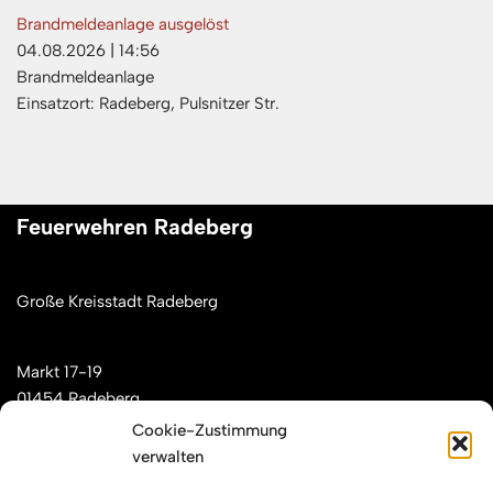
Brandmeldeanlage ausgelöst
04.08.2026
|
14:56
Brandmeldeanlage
Einsatzort: Radeberg, Pulsnitzer Str.
Feuerwehren Radeberg
Große Kreisstadt Radeberg
Markt 17-19
01454 Radeberg
Cookie-Zustimmung
verwalten
Mail: kontakt[at]feuerwehren-radeberg.de