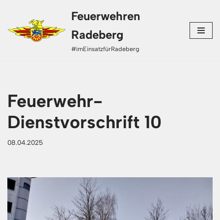
Feuerwehren
Zum
Radeberg
Inhalt
#imEinsatzfürRadeberg
springen
Feuerwehr-
Dienstvorschrift 10
08.04.2025