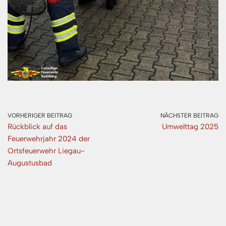
VORHERIGER BEITRAG
NÄCHSTER BEITRAG
Rückblick auf das
Umwelttag 2025
Feuerwehrjahr 2024 der
Ortsfeuerwehr Liegau-
Augustusbad