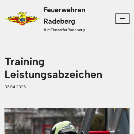
Feuerwehren
Zum
Radeberg
Inhalt
#imEinsatzfürRadeberg
springen
Training
Leistungsabzeichen
03.04.2025