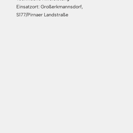
Einsatzort: Großerkmannsdorf,
S177/Pirnaer Landstraße