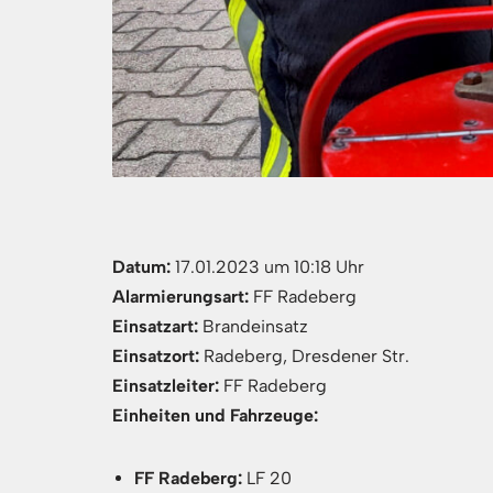
Datum:
17.01.2023 um 10:18 Uhr
Alarmierungsart:
FF Radeberg
Einsatzart:
Brandeinsatz
Einsatzort:
Radeberg, Dresdener Str.
Einsatzleiter:
FF Radeberg
Einheiten und Fahrzeuge:
FF Radeberg:
LF 20