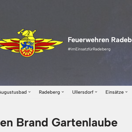
Feuerwehren Radeb
#imEinsatzfürRadeberg
Augustusbad
Radeberg
Ullersdorf
Einsätze
en Brand Gartenlaube