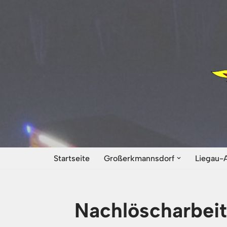
Zum
Inhalt
springen
Startseite
Großerkmannsdorf
Liegau-
Nachlöscharbeit