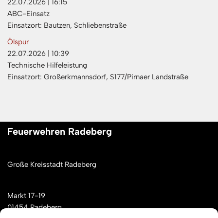
22.07.2026
|
16:15
ABC-Einsatz
Einsatzort: Bautzen, Schliebenstraße
Ölspur
22.07.2026
|
10:39
Technische Hilfeleistung
Einsatzort: Großerkmannsdorf, S177/Pirnaer Landstraße
Feuerwehren Radeberg
Große Kreisstadt Radeberg
Markt 17-19
01454 Radeberg