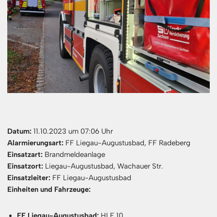
Datum:
11.10.2023 um 07:06 Uhr
Alarmierungsart:
FF Liegau-Augustusbad, FF Radeberg
Einsatzart:
Brandmeldeanlage
Einsatzort:
Liegau-Augustusbad, Wachauer Str.
Einsatzleiter:
FF Liegau-Augustusbad
Einheiten und Fahrzeuge:
FF Liegau-Augustusbad:
HLF 10