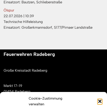
Einsatzort: Bautzen, Schliebenstraße
Ölspur
22.07.2026
|
10:39
Technische Hilfeleistung
Einsatzort: Großerkmannsdorf, S177/Pirnaer Landstraße
Feuerwehren Radeberg
Große Kreisstadt Radeberg
Markt 17-19
01454 Radeberg
Cookie-Zustimmung
verwalten
Mail: kontakt[at]feuerwehren-radeberg.de