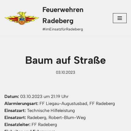
Feuerwehren
Zum
Radeberg
Inhalt
#imEinsatzfürRadeberg
springen
Baum auf Straße
03.10.2023
Datum:
03.10.2023 um 21:19 Uhr
Alarmierungsart:
FF Liegau-Augustusbad, FF Radeberg
Einsatzart:
Technische Hilfeleistung
Einsatzort:
Radeberg, Robert-Blum-Weg
Einsatzleiter:
FF Radeberg