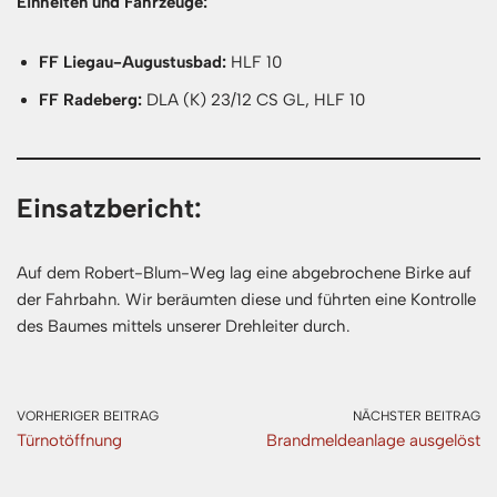
Einheiten und Fahrzeuge:
FF Liegau-Augustusbad:
HLF 10
FF Radeberg:
DLA (K) 23/12 CS GL, HLF 10
Einsatzbericht:
Auf dem Robert-Blum-Weg lag eine abgebrochene Birke auf
der Fahrbahn. Wir beräumten diese und führten eine Kontrolle
des Baumes mittels unserer Drehleiter durch.
VORHERIGER BEITRAG
NÄCHSTER BEITRAG
Türnotöffnung
Brandmeldeanlage ausgelöst