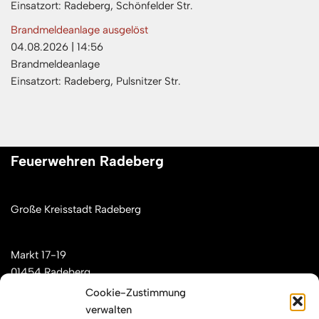
Einsatzort: Radeberg, Schönfelder Str.
Brandmeldeanlage ausgelöst
04.08.2026
|
14:56
Brandmeldeanlage
Einsatzort: Radeberg, Pulsnitzer Str.
Feuerwehren Radeberg
Große Kreisstadt Radeberg
Markt 17-19
01454 Radeberg
Cookie-Zustimmung
verwalten
Mail: kontakt[at]feuerwehren-radeberg.de