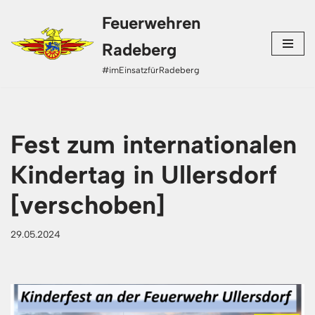
Feuerwehren
Zum
Radeberg
Inhalt
#imEinsatzfürRadeberg
springen
Fest zum internationalen
Kindertag in Ullersdorf
[verschoben]
29.05.2024