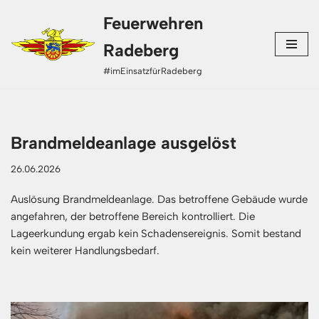
Feuerwehren
Zum
Radeberg
Inhalt
#imEinsatzfürRadeberg
springen
Brandmeldeanlage ausgelöst
26.06.2026
Auslösung Brandmeldeanlage. Das betroffene Gebäude wurde
angefahren, der betroffene Bereich kontrolliert. Die
Lageerkundung ergab kein Schadensereignis. Somit bestand
kein weiterer Handlungsbedarf.