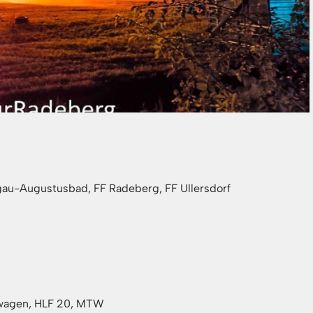
au-Augustusbad, FF Radeberg, FF Ullersdorf
agen, HLF 20, MTW