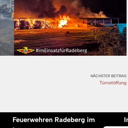
NÄCHSTER BEITRAG
Türnotöffung
Feuerwehren Radeberg im
I