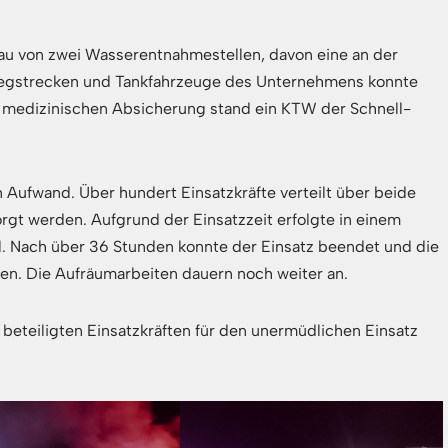
u von zwei Wasserentnahmestellen, davon eine an der
 Wegstrecken und Tankfahrzeuge des Unternehmens konnte
r medizinischen Absicherung stand ein KTW der Schnell-
n Aufwand. Über hundert Einsatzkräfte verteilt über beide
gt werden. Aufgrund der Einsatzzeit erfolgte in einem
. Nach über 36 Stunden konnte der Einsatz beendet und die
en. Die Aufräumarbeiten dauern noch weiter an.
beteiligten Einsatzkräften für den unermüdlichen Einsatz