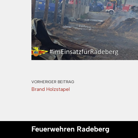
VORHERIGER BEITRAG
Brand Holzstapel
Feuerwehren Radeberg