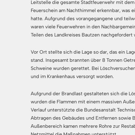
Leitstelle die gesamte Stadtfeuerwehr mit dem
Feuerschein am Nachthimmel erkennbar, was ein
hatte. Aufgrund des vorangegangene und teil
waren viele Feuerwehren in den Nachbargemein
Teilen des Landkreises Bautzen nachgefordert
Vor Ort stellte sich die Lage so dar, das ein L
stand. Insgesamt brannten über 8 Tonnen Getr
Schweine wurden gerettet. Bei Löschversuchen 
und im Krankenhaus versorgt worden.
Aufgrund der Brandlast gestalteten sich die Lö
wurden die Flammen mit einem massiven Außen
Verlauf unterstützte die Bundesanstalt Techn
Abtragen des Gebäudes und Entfernen sowie Br
Außenbereich kamen mehrere Rohre zur Restab
Netzmittel die Maßnahmen unterstützt.