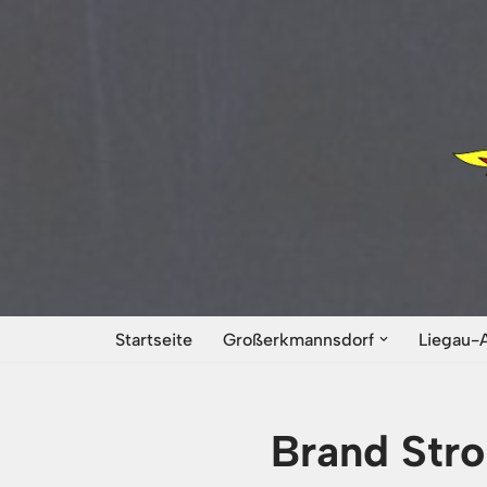
Zum
Inhalt
springen
Startseite
Großerkmannsdorf
Liegau-
Brand Stro