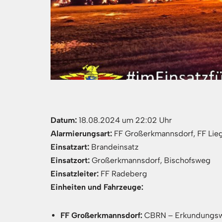
Datum:
18.08.2024 um 22:02 Uhr
Alarmierungsart:
FF Großerkmannsdorf, FF Lieg
Einsatzart:
Brandeinsatz
Einsatzort:
Großerkmannsdorf, Bischofsweg
Einsatzleiter:
FF Radeberg
Einheiten und Fahrzeuge:
FF Großerkmannsdorf:
CBRN – Erkundungsw