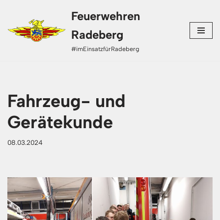
Feuerwehren
Zum
Radeberg
Inhalt
#imEinsatzfürRadeberg
springen
Fahrzeug- und
Gerätekunde
08.03.2024