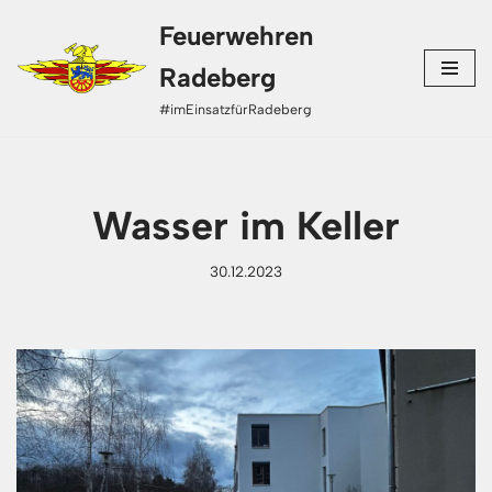
Feuerwehren
Zum
Radeberg
Inhalt
#imEinsatzfürRadeberg
springen
Wasser im Keller
30.12.2023