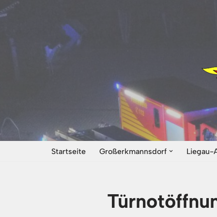
Zum
Inhalt
springen
Startseite
Großerkmannsdorf
Liegau-
Türnotöffnu