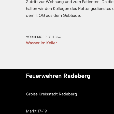
Zutritt zur Wohnung und zum Patienten. Da dies
halfen wir den Kollegen des Rettungsdienstes
dem 1. OG aus dem Gebäude.
VORHERIGER BEITRAG
Wasser im Keller
Feuerwehren Radeberg
Große Kreisstadt Radeberg
Markt 17-19