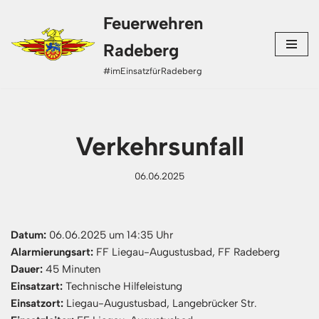
Feuerwehren
Zum
Radeberg
Inhalt
#imEinsatzfürRadeberg
springen
Verkehrsunfall
06.06.2025
Datum:
06.06.2025 um 14:35 Uhr
Alarmierungsart:
FF Liegau-Augustusbad, FF Radeberg
Dauer:
45 Minuten
Einsatzart:
Technische Hilfeleistung
Einsatzort:
Liegau-Augustusbad, Langebrücker Str.