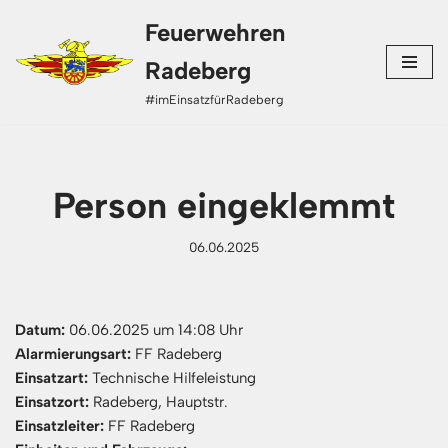
Feuerwehren
Zum
Radeberg
Inhalt
#imEinsatzfürRadeberg
springen
Person eingeklemmt
06.06.2025
Datum:
06.06.2025 um 14:08 Uhr
Alarmierungsart:
FF Radeberg
Einsatzart:
Technische Hilfeleistung
Einsatzort:
Radeberg, Hauptstr.
Einsatzleiter:
FF Radeberg