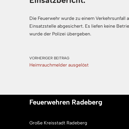
Einsatzbericht:
Die Feuerwehr wurde zu einem Verkehrsunfall a
Einsatzstelle abgesichert. Es liefen keine Betri
wurde der Polizei übergeben.
VORHERIGER BEITRAG
Heimrauchmelder ausgelöst
Feuerwehren Radeberg
Große Kreisstadt Radeberg