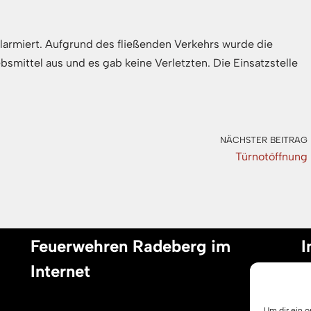
larmiert. Aufgrund des fließenden Verkehrs wurde die
ebsmittel aus und es gab keine Verletzten. Die Einsatzstelle
NÄCHSTER BEITRAG
Türnotöffnung
Feuerwehren Radeberg im
I
Internet
I
Um dir ein 