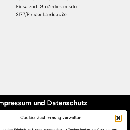
Einsatzort: Großerkmannsdorf,
S177/Pirnaer Landstraße
mpressum und Datenschutz
Cookie-Zustimmung verwalten
mpressum
optimales Erlebnis zu bieten, verwenden wir Technologien wie Cookies, um