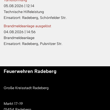
Türnotöffnung
05.08.2026
|
12:14
Technische Hilfeleistung
Einsatzort: Radeberg, Schönfelder Str.
Brandmeldeanlage ausgelöst
04.08.2026
|
14:56
Brandmeldeanlage
Einsatzort: Radeberg, Pulsnitzer Str.
Feuerwehren Radeberg
Große Kreisstadt Radeberg
Markt 17-19
01454 Radeberg