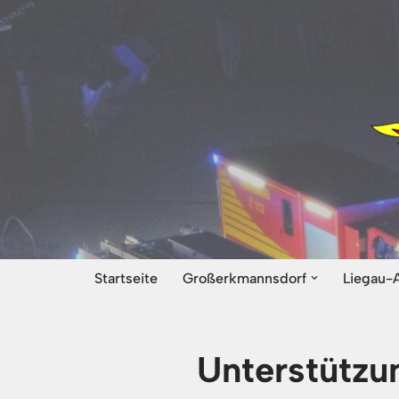
Zum
Inhalt
springen
Startseite
Großerkmannsdorf
Liegau-
Unterstützu