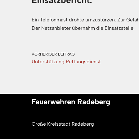
Einsatzbericht:
Ein Telefonmast drohte umzustürzen. Zur Gefa
Der Netzanbieter übernahm die Einsatzstelle.
VORHERIGER BEITRAG
Unterstützung Rettungsdienst
Feuerwehren Radeberg
Große Kreisstadt Radeberg