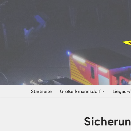
Zum
Inhalt
springen
Startseite
Großerkmannsdorf
Liegau-
Sicherun