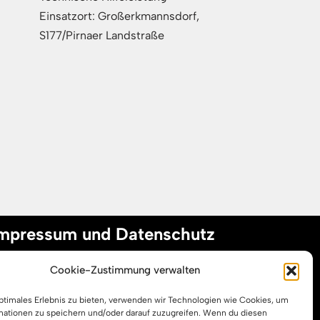
Einsatzort: Großerkmannsdorf,
S177/Pirnaer Landstraße
mpressum und Datenschutz
Cookie-Zustimmung verwalten
mpressum
optimales Erlebnis zu bieten, verwenden wir Technologien wie Cookies, um
atenschutzerklärung
mationen zu speichern und/oder darauf zuzugreifen. Wenn du diesen