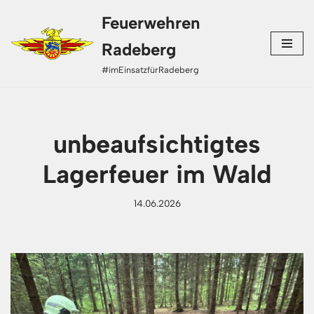
Feuerwehren
Zum
Radeberg
Inhalt
#imEinsatzfürRadeberg
springen
unbeaufsichtigtes
Lagerfeuer im Wald
14.06.2026