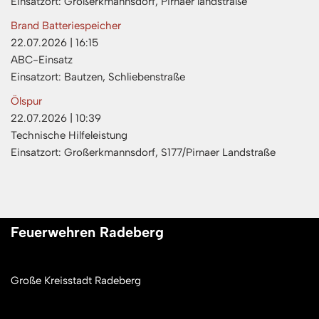
Einsatzort: Großerkmannsdorf, Pirnaer landstraße
Brand Batteriespeicher
22.07.2026
|
16:15
ABC-Einsatz
Einsatzort: Bautzen, Schliebenstraße
Ölspur
22.07.2026
|
10:39
Technische Hilfeleistung
Einsatzort: Großerkmannsdorf, S177/Pirnaer Landstraße
Feuerwehren Radeberg
Große Kreisstadt Radeberg