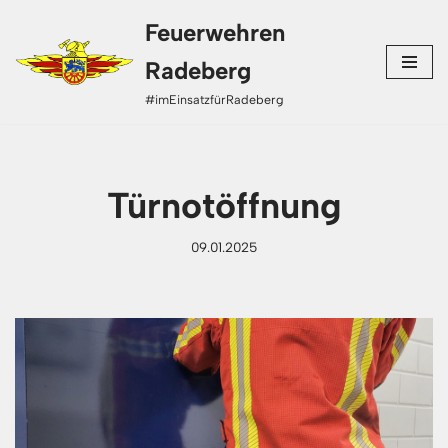
Feuerwehren
Zum
Radeberg
Inhalt
#imEinsatzfürRadeberg
springen
Türnotöffnung
09.01.2025