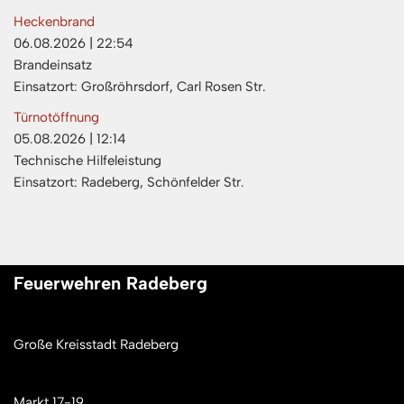
Heckenbrand
06.08.2026
|
22:54
Brandeinsatz
Einsatzort: Großröhrsdorf, Carl Rosen Str.
Türnotöffnung
05.08.2026
|
12:14
Technische Hilfeleistung
Einsatzort: Radeberg, Schönfelder Str.
Feuerwehren Radeberg
Große Kreisstadt Radeberg
Markt 17-19