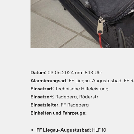
Datum:
03.06.2024 um 18:13 Uhr
Alarmierungsart:
FF Liegau-Augustusbad, FF 
Einsatzart:
Technische Hilfeleistung
Einsatzort:
Radeberg, Röderstr.
Einsatzleiter:
FF Radeberg
Einheiten und Fahrzeuge:
FF Liegau-Augustusbad:
HLF 10