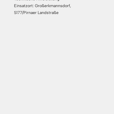
Einsatzort: Großerkmannsdorf,
S177/Pirnaer Landstraße