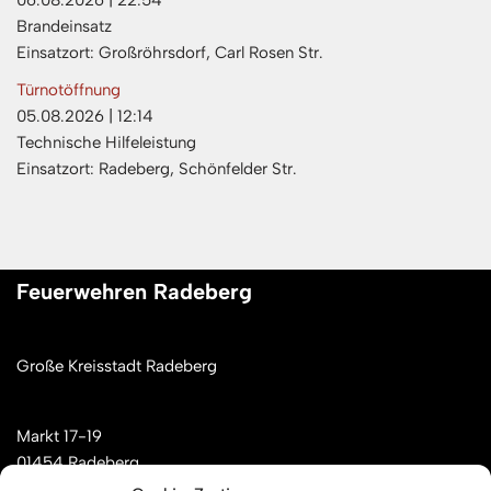
06.08.2026
|
22:54
Brandeinsatz
Einsatzort: Großröhrsdorf, Carl Rosen Str.
Türnotöffnung
05.08.2026
|
12:14
Technische Hilfeleistung
Einsatzort: Radeberg, Schönfelder Str.
Feuerwehren Radeberg
Große Kreisstadt Radeberg
Markt 17-19
01454 Radeberg