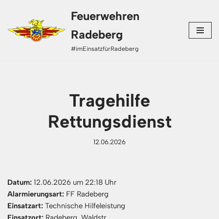
Feuerwehren
Zum
Radeberg
Inhalt
#imEinsatzfürRadeberg
springen
Tragehilfe
Rettungsdienst
12.06.2026
Datum:
12.06.2026 um 22:18 Uhr
Alarmierungsart:
FF Radeberg
Einsatzart:
Technische Hilfeleistung
Einsatzort:
Radeberg, Waldstr.