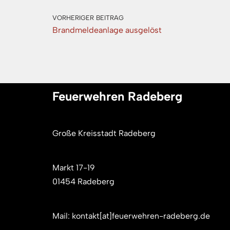
VORHERIGER BEITRAG
Brandmeldeanlage ausgelöst
Feuerwehren Radeberg
Große Kreisstadt Radeberg
Markt 17-19
01454 Radeberg
Mail: kontakt[at]feuerwehren-radeberg.de