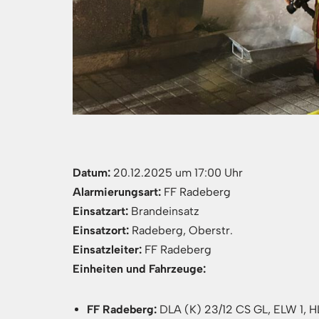
Datum:
20.12.2025 um 17:00 Uhr
Alarmierungsart:
FF Radeberg
Einsatzart:
Brandeinsatz
Einsatzort:
Radeberg, Oberstr.
Einsatzleiter:
FF Radeberg
Einheiten und Fahrzeuge:
FF Radeberg:
DLA (K) 23/12 CS GL, ELW 1, HL