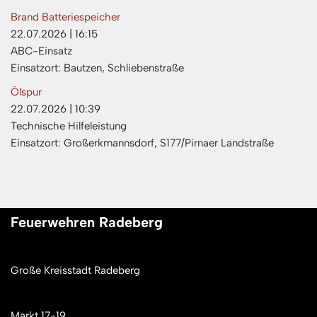
Brand Batteriespeicher
22.07.2026
|
16:15
ABC-Einsatz
Einsatzort: Bautzen, Schliebenstraße
Ölspur
22.07.2026
|
10:39
Technische Hilfeleistung
Einsatzort: Großerkmannsdorf, S177/Pirnaer Landstraße
Feuerwehren Radeberg
Große Kreisstadt Radeberg
Markt 17-19