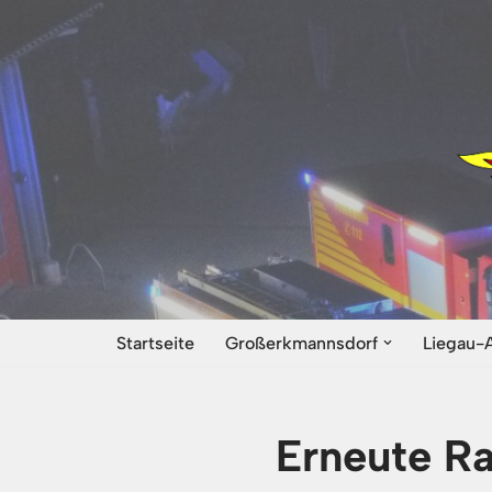
Zum
Inhalt
springen
Startseite
Großerkmannsdorf
Liegau-
Erneute R