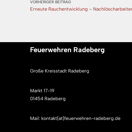
VORHERIGER BEITRAG
Erneute Rauchentwicklung – Nachlöscharbeite
Feuerwehren Radeberg
Große Kreisstadt Radeberg
Markt 17-19
01454 Radeberg
Mail: kontakt[at]feuerwehren-radeberg.de