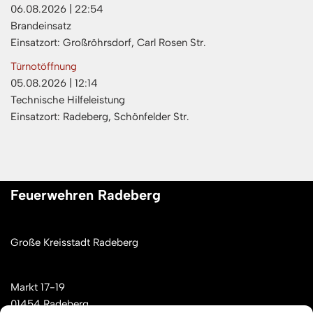
06.08.2026
|
22:54
Brandeinsatz
Einsatzort: Großröhrsdorf, Carl Rosen Str.
Türnotöffnung
05.08.2026
|
12:14
Technische Hilfeleistung
Einsatzort: Radeberg, Schönfelder Str.
Feuerwehren Radeberg
Große Kreisstadt Radeberg
Markt 17-19
01454 Radeberg