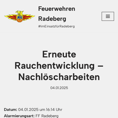
Feuerwehren
Zum
Radeberg
Inhalt
#imEinsatzfürRadeberg
springen
Erneute
Rauchentwicklung –
Nachlöscharbeiten
04.01.2025
Datum:
04.01.2025 um 16:14 Uhr
Alarmierungsart:
FF Radeberg