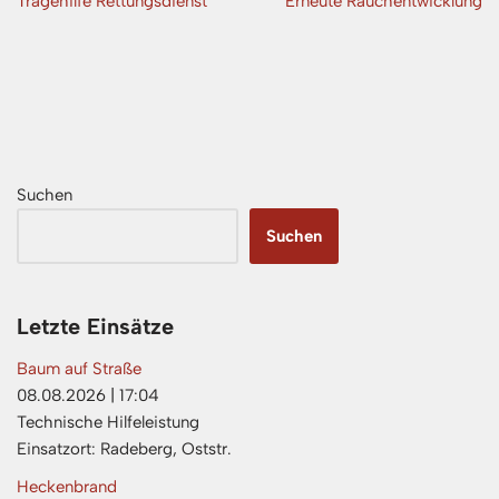
Tragehilfe Rettungsdienst
Erneute Rauchentwicklung
Suchen
Suchen
Letzte Einsätze
Baum auf Straße
08.08.2026
|
17:04
Technische Hilfeleistung
Einsatzort: Radeberg, Oststr.
Heckenbrand