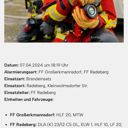
Datum:
07.04.2024 um 18:19 Uhr
Alarmierungsart:
FF Großerkmannsdorf, FF Radeberg
Einsatzart:
Brandeinsatz
Einsatzort:
Radeberg, Kleinwolmsdorfer Str.
Einsatzleiter:
FF Radeberg
Einheiten und Fahrzeuge:
FF Großerkmannsdorf:
HLF 20, MTW
FF Radeberg:
DLA (K) 23/12 CS GL, ELW 1, HLF 10, LF 20,