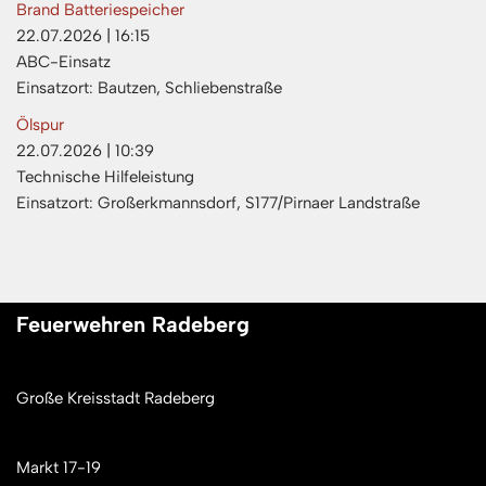
Brand Batteriespeicher
22.07.2026
|
16:15
ABC-Einsatz
Einsatzort: Bautzen, Schliebenstraße
Ölspur
22.07.2026
|
10:39
Technische Hilfeleistung
Einsatzort: Großerkmannsdorf, S177/Pirnaer Landstraße
Feuerwehren Radeberg
Große Kreisstadt Radeberg
Markt 17-19