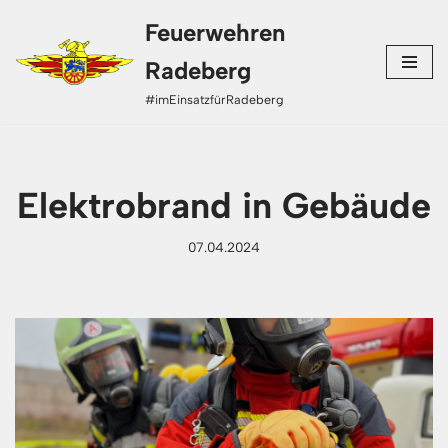
Feuerwehren
Zum
Radeberg
Inhalt
#imEinsatzfürRadeberg
springen
Elektrobrand in Gebäude
07.04.2024