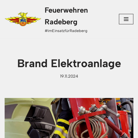
Feuerwehren
Zum
Radeberg
Inhalt
#imEinsatzfürRadeberg
springen
Brand Elektroanlage
19.11.2024