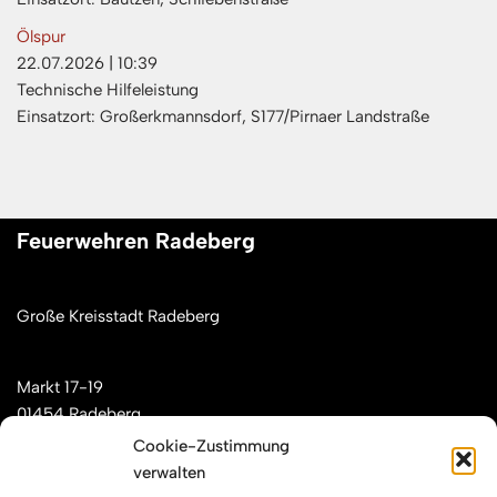
Ölspur
22.07.2026
|
10:39
Technische Hilfeleistung
Einsatzort: Großerkmannsdorf, S177/Pirnaer Landstraße
Feuerwehren Radeberg
Große Kreisstadt Radeberg
Markt 17-19
01454 Radeberg
Cookie-Zustimmung
verwalten
Mail: kontakt[at]feuerwehren-radeberg.de