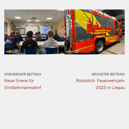
VORHERIGER BEITRAG
NÄCHSTER BEITRAG
Neue Sirene für
Rückblick: Feuerwehrjahr
Großerkmannsdorf
2023 in Liegau