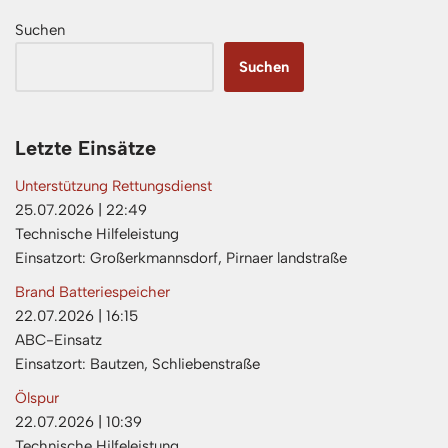
Suchen
Suchen
Letzte Einsätze
Unterstützung Rettungsdienst
25.07.2026
|
22:49
Technische Hilfeleistung
Einsatzort: Großerkmannsdorf, Pirnaer landstraße
Brand Batteriespeicher
22.07.2026
|
16:15
ABC-Einsatz
Einsatzort: Bautzen, Schliebenstraße
Ölspur
22.07.2026
|
10:39
Technische Hilfeleistung