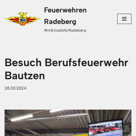
Feuerwehren
Zum
Radeberg
Inhalt
#imEinsatzfürRadeberg
springen
Besuch Berufsfeuerwehr
Bautzen
28.03.2024