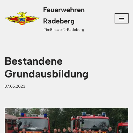
Feuerwehren
Zum
Radeberg
Inhalt
#imEinsatzfürRadeberg
springen
Bestandene
Grundausbildung
07.05.2023