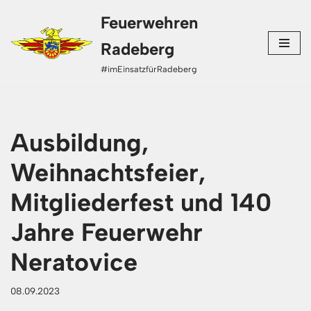
Feuerwehren
Zum
Radeberg
Inhalt
#imEinsatzfürRadeberg
springen
Ausbildung,
Weihnachtsfeier,
Mitgliederfest und 140
Jahre Feuerwehr
Neratovice
08.09.2023