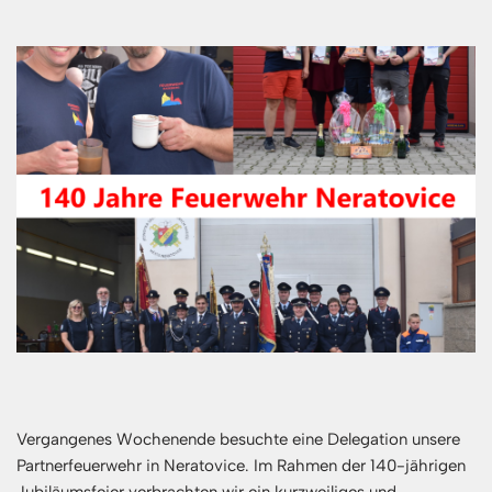
Vergangenes Wochenende besuchte eine Delegation unsere
Partnerfeuerwehr in Neratovice. Im Rahmen der 140-jährigen
Jubiläumsfeier verbrachten wir ein kurzweiliges und