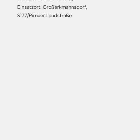
Einsatzort: Großerkmannsdorf,
S177/Pirnaer Landstraße