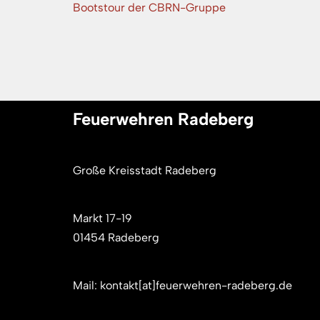
Bootstour der CBRN-Gruppe
Feuerwehren Radeberg
Große Kreisstadt Radeberg
Markt 17-19
01454 Radeberg
Mail: kontakt[at]feuerwehren-radeberg.de
Neve
| Präsentiert von
WordPress