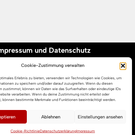
mpressum und Datenschutz
Cookie-Zustimmung verwalten
mpressum
optimales Erlebnis zu bieten, verwenden wir Technologien wie Cookies, um
atenschutzerklärung
mationen zu speichern und/oder darauf zuzugreifen. Wenn du diesen
ookie-Richtlinie (EU)
n zustimmst, können wir Daten wie das Surfverhalten oder eindeutige IDs
Website verarbeiten. Wenn du deine Zustimmung nicht erteilst oder
t, können bestimmte Merkmale und Funktionen beeinträchtigt werden.
ptieren
Ablehnen
Einstellungen ansehen
Cookie-Richtlinie
Datenschutzerklärung
Impressum