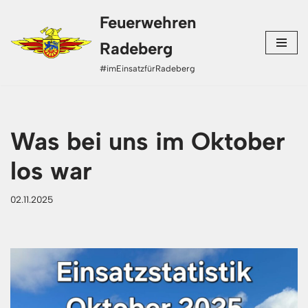
Feuerwehren
Zum
Radeberg
Inhalt
#imEinsatzfürRadeberg
springen
Was bei uns im Oktober
los war
02.11.2025