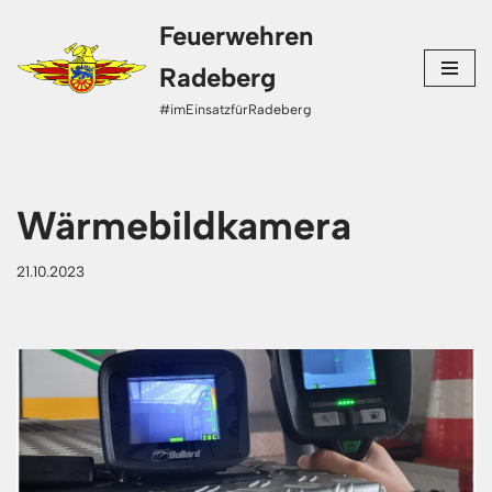
Feuerwehren
Zum
Radeberg
Inhalt
#imEinsatzfürRadeberg
springen
Wärmebildkamera
21.10.2023