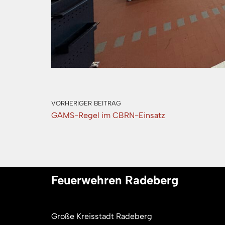
VORHERIGER BEITRAG
GAMS-Regel im CBRN-Einsatz
Feuerwehren Radeberg
Große Kreisstadt Radeberg