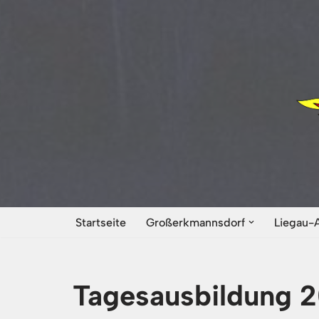
Zum
Inhalt
springen
Startseite
Großerkmannsdorf
Liegau-
Tagesausbildung 