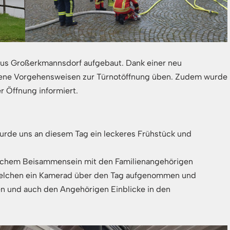
haus Großerkmannsdorf aufgebaut. Dank einer neu
dene Vorgehensweisen zur Türnotöffnung üben. Zudem wurde
r Öffnung informiert.
wurde uns an diesem Tag ein leckeres Frühstück und
ichem Beisammensein mit den Familienangehörigen
 welchen ein Kamerad über den Tag aufgenommen und
en und auch den Angehörigen Einblicke in den