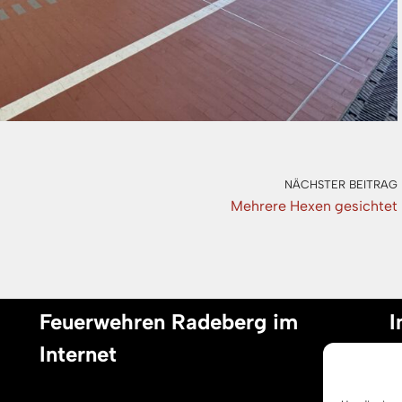
NÄCHSTER BEITRAG
Mehrere Hexen gesichtet
Feuerwehren Radeberg im
I
Internet
I