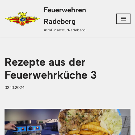
Feuerwehren
Zum
Radeberg
Inhalt
#imEinsatzfürRadeberg
springen
Rezepte aus der
Feuerwehrküche 3
02.10.2024