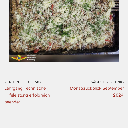
VORHERIGER BEITRAG
NÄCHSTER BEITRAG
Lehrgang Technische
Monatsrückblick September
Hilfeleistung erfolgreich
2024
beendet