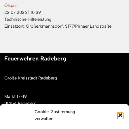
Ölspur
22.07.2026
|
10:39
Technische Hilfeleistung
Einsatzort: Großerkmannsdorf, S177/Pirnaer Landstraße
Feuerwehren Radeberg
Große Kreisstadt Radeberg
Markt 17-19
01454 Radeberg
Cookie-Zustimmung
verwalten
Mail: kontakt[at]feuerwehren-radeberg.de