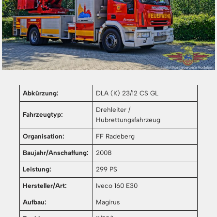
Abkürzung:
DLA (K) 23/12 CS GL
Drehleiter /
Fahrzeugtyp:
Hubrettungsfahrzeug
Organisation:
FF Radeberg
Baujahr/Anschaffung:
2008
Leistung:
299 PS
Hersteller/Art:
Iveco 160 E30
Aufbau:
Magirus