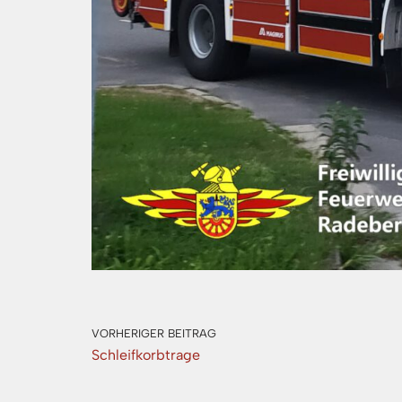
VORHERIGER BEITRAG
Schleifkorbtrage