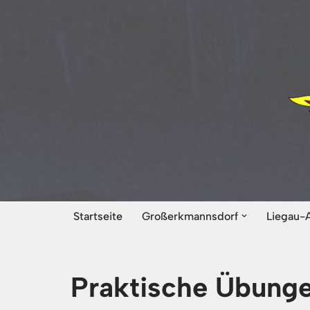
Zum
Inhalt
springen
Startseite
Großerkmannsdorf
Liegau-
Praktische Übung