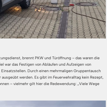
ttungsdienst, brennt PKW und Türöffnung – das waren die
iel war das Festigen von Abläufen und Aufzeigen von
n Einsatzstellen. Durch einen mehrmaligen Gruppentausch
r ausgeübt werden. Es gibt im Feuerwehralltag kein Rezept,
önnen – vielmehr gilt hier die Redewendung: „Viele Wege