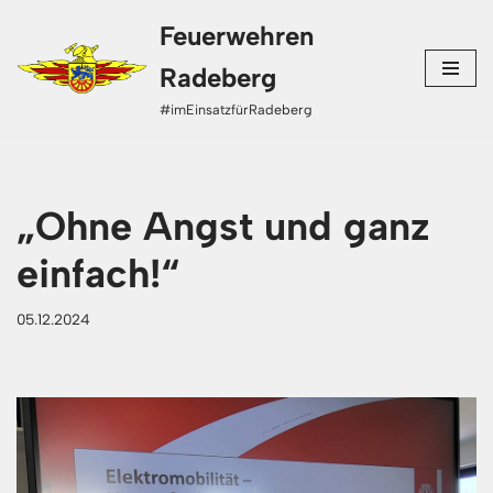
Feuerwehren
Zum
Radeberg
Inhalt
#imEinsatzfürRadeberg
springen
„Ohne Angst und ganz
einfach!“
05.12.2024