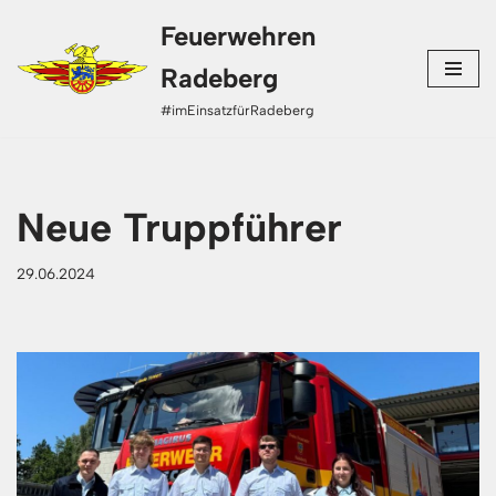
Feuerwehren
Zum
Radeberg
Inhalt
#imEinsatzfürRadeberg
springen
Neue Truppführer
29.06.2024