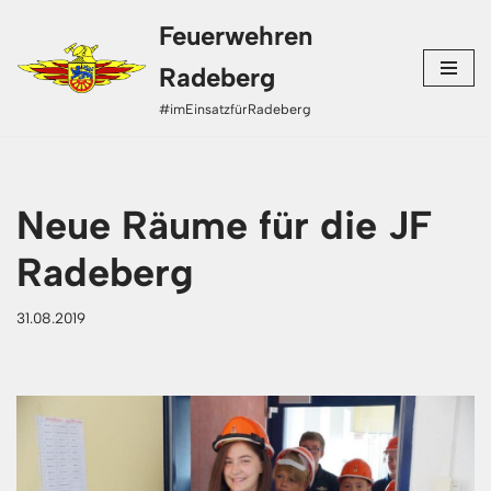
Feuerwehren
Zum
Radeberg
Inhalt
#imEinsatzfürRadeberg
springen
Neue Räume für die JF
Radeberg
31.08.2019