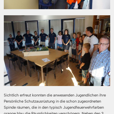
Sichtlich erfreut konnten die anwesenden Jugendlichen ihre
Persönliche Schutzausrüstung in die schon zugeordneten
Spinde räumen, die in den typisch Jugendfeuerwehrfarben
orange blau die Räumlichkeiten verschönern. Neben den 3