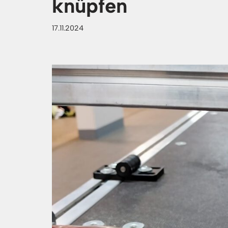
knüpfen
17.11.2024