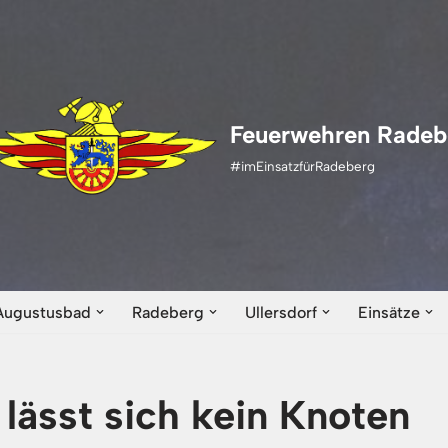
Feuerwehren Radeb
#imEinsatzfürRadeberg
Augustusbad
Radeberg
Ullersdorf
Einsätze
 lässt sich kein Knoten