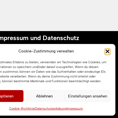
mpressum und Datenschutz
Cookie-Zustimmung verwalten
mpressum
optimales Erlebnis zu bieten, verwenden wir Technologien wie Cookies, um
atenschutzerklärung
mationen zu speichern und/oder darauf zuzugreifen. Wenn du diesen
ookie-Richtlinie (EU)
n zustimmst, können wir Daten wie das Surfverhalten oder eindeutige IDs
Website verarbeiten. Wenn du deine Zustimmung nicht erteilst oder
t, können bestimmte Merkmale und Funktionen beeinträchtigt werden.
ptieren
Ablehnen
Einstellungen ansehen
Cookie-Richtlinie
Datenschutzerklärung
Impressum