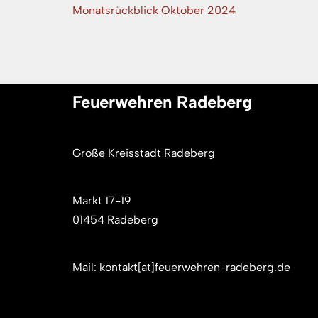
Monatsrückblick Oktober 2024
Feuerwehren Radeberg
Große Kreisstadt Radeberg
Markt 17-19
01454 Radeberg
Mail: kontakt[at]feuerwehren-radeberg.de
Neve
| Präsentiert von
WordPress