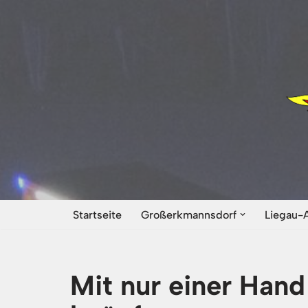
Zum
Inhalt
springen
Startseite
Großerkmannsdorf
Liegau-
Mit nur einer Hand