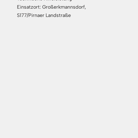
Einsatzort: Großerkmannsdorf,
S177/Pirnaer Landstraße