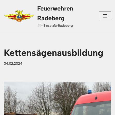
Feuerwehren
Zum
Radeberg
Inhalt
#imEinsatzfürRadeberg
springen
Kettensägenausbildung
04.02.2024