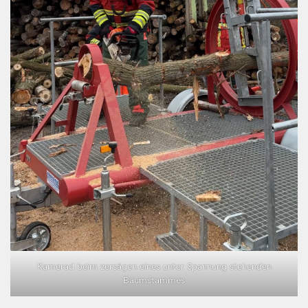
Kamerad beim zersägen eines unter Spannung stehenden
Baumstammes