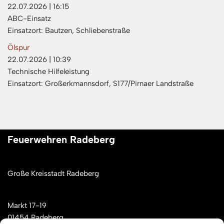
22.07.2026
|
16:15
ABC-Einsatz
Einsatzort: Bautzen, Schliebenstraße
Ölspur
22.07.2026
|
10:39
Technische Hilfeleistung
Einsatzort: Großerkmannsdorf, S177/Pirnaer Landstraße
Feuerwehren Radeberg
Große Kreisstadt Radeberg
Markt 17-19
01454 Radeberg