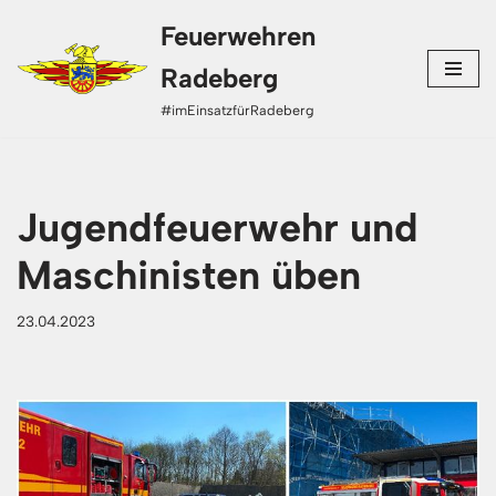
Feuerwehren
Zum
Radeberg
Inhalt
#imEinsatzfürRadeberg
springen
Jugendfeuerwehr und
Maschinisten üben
23.04.2023