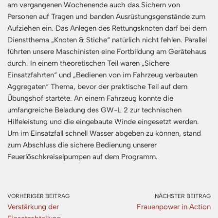
am vergangenen Wochenende auch das Sichern von
Personen auf Tragen und banden Ausrüstungsgenstände zum
Aufziehen ein. Das Anlegen des Rettungsknoten darf bei dem
Dienstthema „Knoten & Stiche“ natürlich nicht fehlen. Parallel
führten unsere Maschinisten eine Fortbildung am Gerätehaus
durch. In einem theoretischen Teil waren „Sichere
Einsatzfahrten“ und „Bedienen von im Fahrzeug verbauten
Aggregaten“ Thema, bevor der praktische Teil auf dem
Übungshof startete. An einem Fahrzeug konnte die
umfangreiche Beladung des GW-L 2 zur technischen
Hilfeleistung und die eingebaute Winde eingesetzt werden.
Um im Einsatzfall schnell Wasser abgeben zu können, stand
zum Abschluss die sichere Bedienung unserer
Feuerlöschkreiselpumpen auf dem Programm.
VORHERIGER BEITRAG
NÄCHSTER BEITRAG
Verstärkung der
Frauenpower in Action