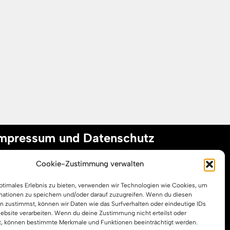
mpressum und Datenschutz
Cookie-Zustimmung verwalten
mpressum
optimales Erlebnis zu bieten, verwenden wir Technologien wie Cookies, um
atenschutzerklärung
mationen zu speichern und/oder darauf zuzugreifen. Wenn du diesen
ookie-Richtlinie (EU)
n zustimmst, können wir Daten wie das Surfverhalten oder eindeutige IDs
Website verarbeiten. Wenn du deine Zustimmung nicht erteilst oder
t, können bestimmte Merkmale und Funktionen beeinträchtigt werden.