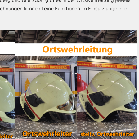
g und Ullersdorf gibt es in der Ortswehrleitung jeweils
ichnungen können keine Funktionen im Einsatz abgeleitet