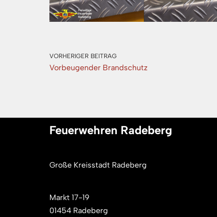
VORHERIGER BEITRAG
Vorbeugender Brandschutz
Feuerwehren Radeberg
Große Kreisstadt Radeberg
Markt 17-19
01454 Radeberg