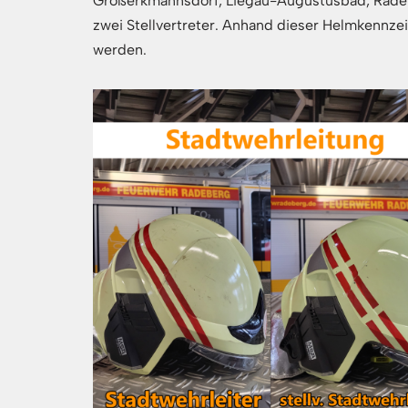
Großerkmannsdorf, Liegau-Augustusbad, Radeber
zwei Stellvertreter. Anhand dieser Helmkennze
werden.